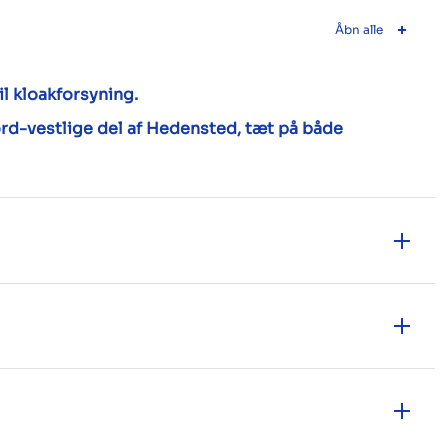
Åbn alle
il kloakforsyning.
rd-vestlige del af Hedensted, tæt på både