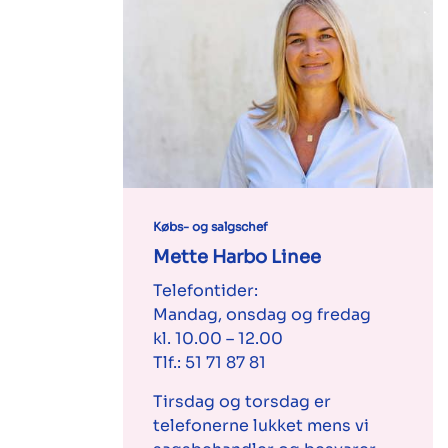
Købs- og salgschef
Mette Harbo Linee
Telefontider:
Mandag, onsdag og fredag
kl. 10.00 – 12.00
Tlf.:
51 71 87 81
Tirsdag og torsdag er
telefonerne lukket mens vi