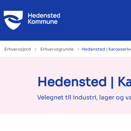
Tilbage til
Erhvervsjord
Erhvervsgrunde
Hedensted | Karosseriv
Hedensted | Ka
Velegnet til industri, lager og 