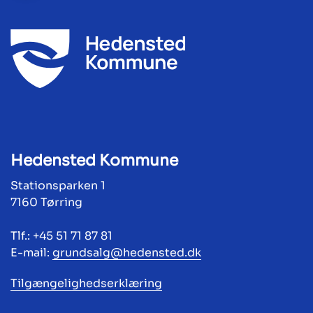
Hedensted Kommune
Stationsparken 1
7160 Tørring
Tlf.: +45 51 71 87 81
E-mail:
grundsalg@hedensted.dk
Tilgængelighedserklæring