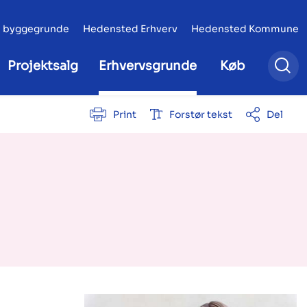
 byggegrunde
Hedensted Erhverv
Hedensted Kommune
Projektsalg
Erhvervsgrunde
Køb
Print
Forstør tekst
Del